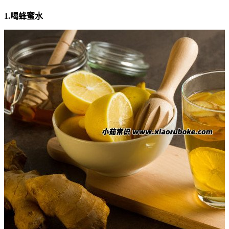
1.喝蜂蜜水