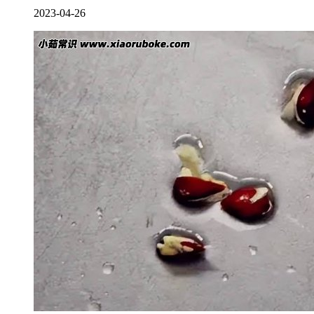
2023-04-26
果汁是一种非常简单且实用的解酒方法，大部分果汁中都含有
丰富的维生素，它能迅速被人体吸收，从而起到促进酒精代
谢、保护肝脏的作用，常见的解酒果汁有橙汁、苹果汁、猕猴