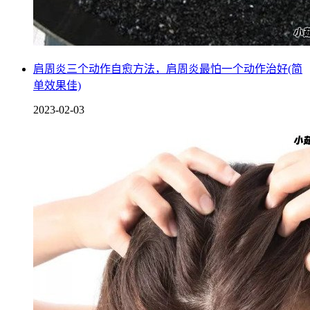
对于饮酒过量的人来说，如果酒后出现严重的不良反应，建议
及时到医院就诊，医生一般会为其注射葡萄糖、维生素C等注
肩周炎三个动作自愈方法，肩周炎最怕一个动作治好(简
射液，以加速酒精的排泄，若饮酒者意识不清，也可为其注射
单效果佳)
纳洛酮，具有醒酒和解酒作用。
2023-02-03