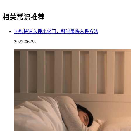
相关常识推荐
10秒快速入睡小窍门，科学最快入睡方法
2023-06-28
如果家里有桑葚、决明子、枸杞、麦芽等常用的中药材，可以
在喝醉之后用这些材料煮一碗解酒汤，它不仅具有保护肝脏的
作用，同时还有解酒效果，平时饮用对身体也有一定好处。
3.喝葛根汤