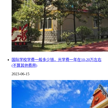
国际学校学费一般多少钱，光学费一年在10-20万左右
(不算其他费用)
2023-06-15
一般上初中或者高中的学生正处于青春期，性格或多或少会变
得有些叛逆，因此这个阶段，需要学校和家长共同努力，指引
学生前进的道路，使得学生能够健康的成长。
5. 影响学生情绪