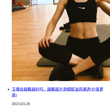
法出校门的，有些学生会认为自己被关在学校中，时间长后就
慢慢失去了对校园的好感，还可能出现厌学的情况。
玉镯会越戴越好吗，越戴越光滑细腻油润通透(价值更
高)
2023-03-20