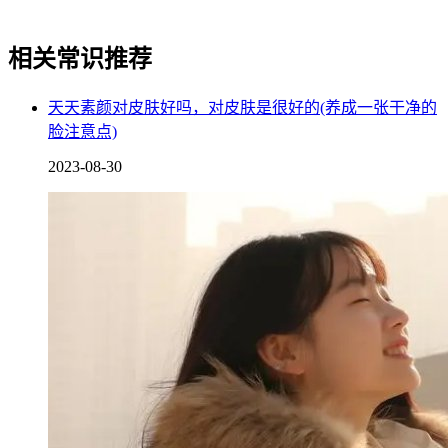
相关常识推荐
天天素颜对皮肤好吗，对皮肤是很好的(养成一张干净的
有统计显示，大部分学生出现交通意外事故都发生在上学或放
脸注意点)
学的路途中，学校如果是全封闭式管理，学生就减少了外出的
2023-08-30
次数，起到降低安全隐患的作用，并且还能缓解学校周边道路
的交通压力。
3. 培养社交能力