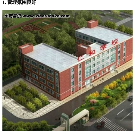
1. 管理氛围良好