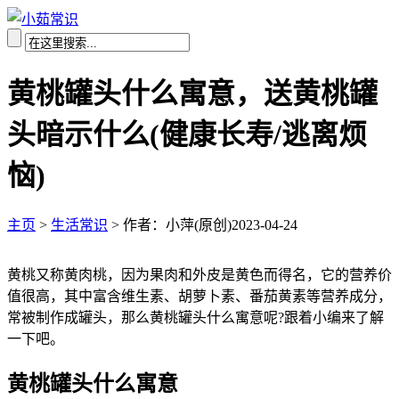
黄桃罐头什么寓意，送黄桃罐
头暗示什么(健康长寿/逃离烦
恼)
主页
>
生活常识
>
作者：小萍(原创)
2023-04-24
黄桃又称黄肉桃，因为果肉和外皮是黄色而得名，它的营养价
值很高，其中富含维生素、胡萝卜素、番茄黄素等营养成分，
常被制作成罐头，那么黄桃罐头什么寓意呢?跟着小编来了解
一下吧。
黄桃罐头什么寓意