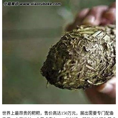
世界上最昂贵的粑粑，售价高达150万元，展出需要专门配备