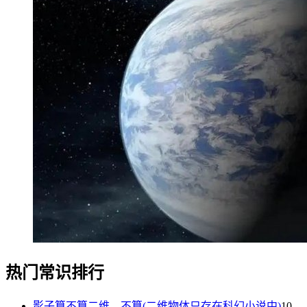
热门常识排行
影子算不算二维，不算(二维物体只存在科幻小说中)
10-