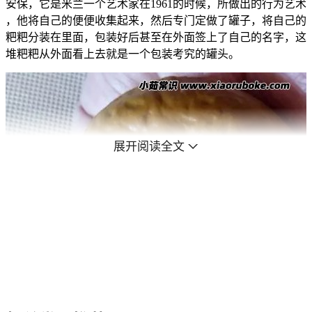
安保，它是米兰一个艺术家在1961的时候，所做出的行为艺术
，他将自己的便便收集起来，然后专门定做了罐子，将自己的
粑粑分装在里面，包装好后甚至在外面签上了自己的名字，这
堆粑粑从外面看上去就是一个包装考究的罐头。
展开阅读全文