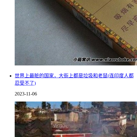
世界上最脏的国家，大街上都是垃圾和老鼠(连印度人都
忍受不了)
2023-11-06