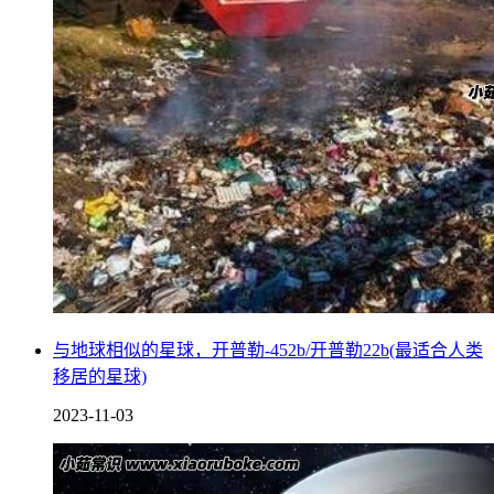
与地球相似的星球，开普勒-452b/开普勒22b(最适合人类
移居的星球)
2023-11-03