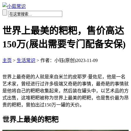
世界上最美的粑粑，售价高达
150万(展出需要专门配备安保)
主页
>
生活常识
>
作者：小钰(原创)
2023-11-09
世界上最奇葩的人就是来自米兰的皮耶罗·曼佐尼，他是一名
艺术家，曾经进行过许多极端又奇葩的事情，最奇葩的事情就
是他将自己的粑粑收集起来，然后装在罐头中，以艺术品的方
式出售，这堆粑粑被称为世界上最美的粑粑，也是售价最为昂
贵的粑粑，曾拍出过150万一罐的天价。
世界上最美的粑粑