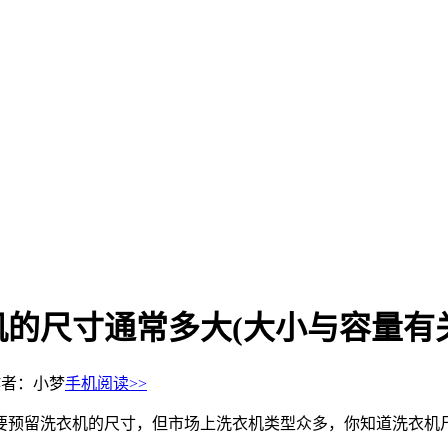
的尺寸通常多大(大小与容量有关
作者：小梦
手机阅读>>
要预留洗衣机的尺寸，但市场上洗衣机类型众多，你知道洗衣机