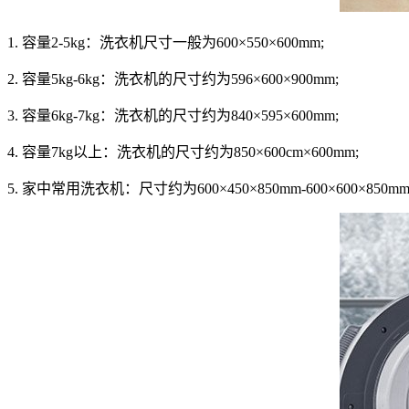
1. 容量2-5kg：洗衣机尺寸一般为600×550×600mm;
2. 容量5kg-6kg：洗衣机的尺寸约为596×600×900mm;
3. 容量6kg-7kg：洗衣机的尺寸约为840×595×600mm;
4. 容量7kg以上：洗衣机的尺寸约为850×600cm×600mm;
5. 家中常用洗衣机：尺寸约为600×450×850mm-600×600×850m