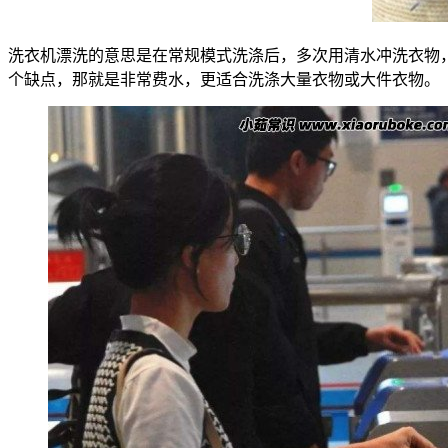
洗衣机漂洗的意思是在常规模式洗涤后，多次用清水冲洗衣物
个缺点，那就是非常费水，更适合洗涤大量衣物或大件衣物。