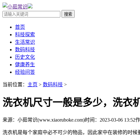
首页
科技探索
生活常识
数码科技
历史文化
健康养生
经验问答
当前位置：
主页
>
数码科技
>
洗衣机尺寸一般是多少，洗衣机
来源：小茹常识(www.xiaoruboke.com)
时间：2023-03-06 13:52
洗衣机是每个家庭中必不可少的物品，因此家中在装修的时候