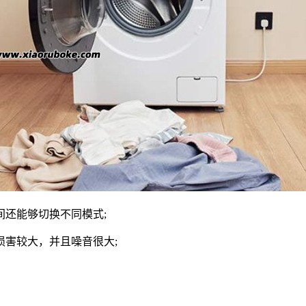
间还能够切换不同模式;
损害较大，并且噪音很大;