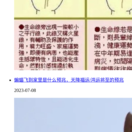
蝙蝠飞到家里是什么预兆，天降福运/鸿运将至的预兆
2023-07-08