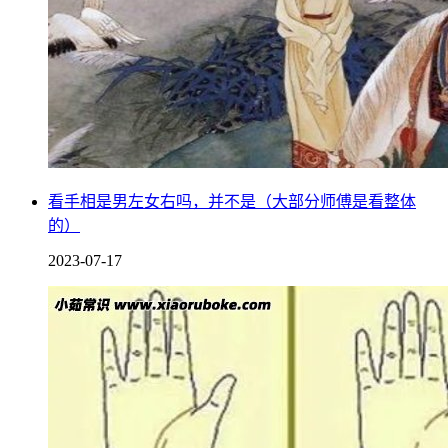
看手相是男左女右吗，并不是（大部分师傅是看整体
的）
2023-07-17
所以不用太过害怕，实在是害怕的话，可以将家中的玻璃窗都
打开，慢慢的驱赶它飞向外面，一般蝙蝠一会就会反应过来，
自己误入了人类的地盘，它们也会想办法自己飞出去的，也不
用因为这种现象太过恐慌，蝙蝠并没有入屋就不吉利的说法。