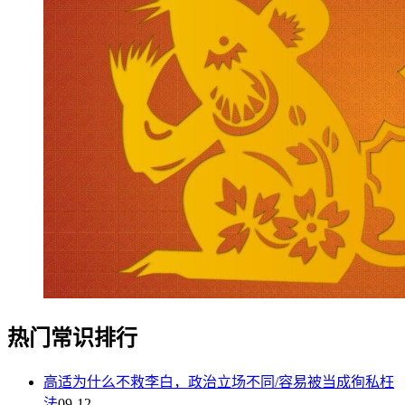
热门常识排行
高适为什么不救李白，政治立场不同/容易被当成徇私枉
法
09-12