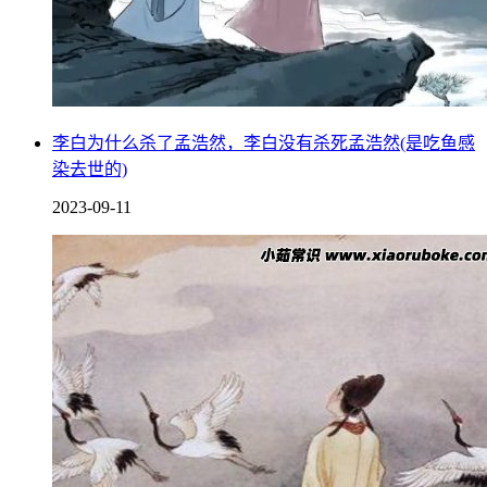
李白为什么杀了孟浩然，李白没有杀死孟浩然(是吃鱼感
染去世的)
2023-09-11
从古代的风水角度看，蝙蝠进家门并不是坏事，反而是和喜鹊
迎门一样的大喜事，代表着福到了，并没有不吉利的说法，而
且蝙蝠的种类非常多，像那种飞到人家里的蝙蝠，一般都是生
活在人类附近的蝙蝠，身上并没有那么多的病毒，像那种生活
在洞穴里的蝙蝠才有大量的病菌，一般的蝙蝠是没有的。